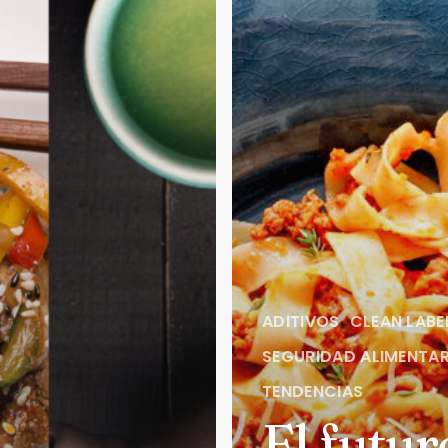
ADITIVOS
CLEAN LABE
SEGURIDAD ALIMENTAR
TENDENCIAS
El futur