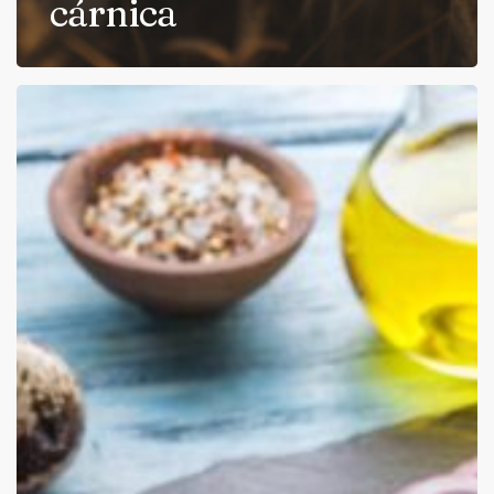
cárnica