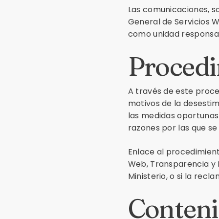
Las comunicaciones, sol
General de Servicios 
como unidad responsabl
Procedi
A través de este proc
motivos de la desestim
las medidas oportunas 
razones por las que se
Enlace al procedimient
Web, Transparencia y 
Ministerio, o si la rec
Conteni