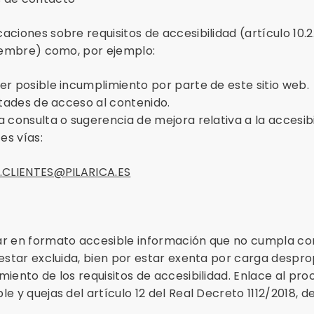
aciones sobre requisitos de accesibilidad (artículo 10.2
tiembre) como, por ejemplo:
er posible incumplimiento por parte de este sitio web.
ltades de acceso al contenido.
 consulta o sugerencia de mejora relativa a la accesibil
es vías:
.CLIENTES@PILARICA.ES
r en formato accesible información que no cumpla con 
 estar excluida, bien por estar exenta por carga despr
iento de los requisitos de accesibilidad. Enlace al pro
e y quejas del artículo 12 del Real Decreto 1112/2018, 