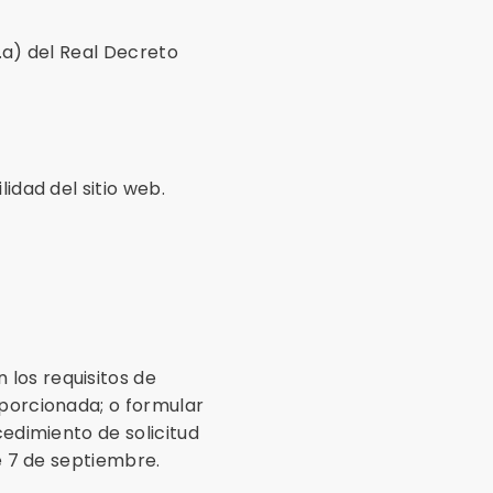
.a) del Real Decreto
idad del sitio web.
los requisitos de
oporcionada; o formular
cedimiento de solicitud
de 7 de septiembre.