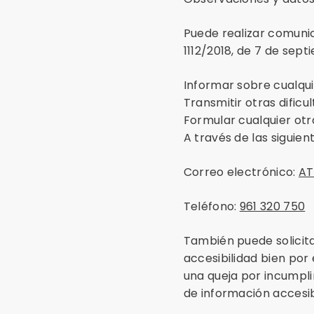
Puede realizar comunic
1112/2018, de 7 de sep
Informar sobre cualqui
Transmitir otras dificu
Formular cualquier otra
A través de las siguient
Correo electrónico:
AT
Teléfono:
961 320 750
También puede solicita
accesibilidad bien por
una queja por incumplim
de información accesibl