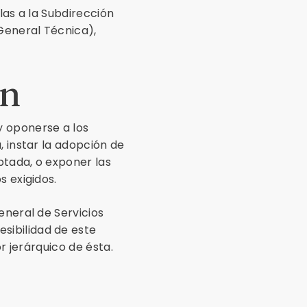
las a la Subdirección
General Técnica),
ón
y oponerse a los
, instar la adopción de
ptada, o exponer las
s exigidos.
eneral de Servicios
sibilidad de este
r jerárquico de ésta.