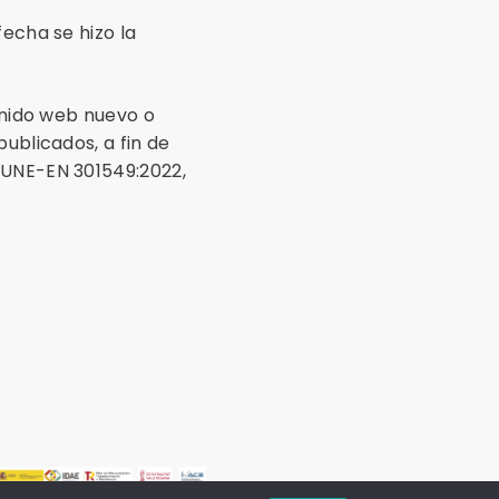
fecha se hizo la
tenido web nuevo o
ublicados, a fin de
 UNE-EN 301549:2022,