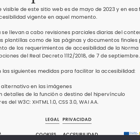
 visible de este sitio web es de mayo de 2023 y en esa 
accesibilidad vigente en aquel momento.
a se llevan a cabo revisiones parciales diarias del con
as plantillas como de las páginas y documentos finales p
to de los requerimientos de accesibilidad de la Norma
ciones del Real Decreto 1112/2018, de 7 de septiembre.
las siguientes medidas para facilitar la accesibilidad:
o alternativo en las imágenes
 detalles de la función o destino del hipervínculo
es del W3C: XHTML 1.0, CSS 3.0, WAI AA.
LEGAL
PRIVACIDAD
A
COOKIES
ACCESIBILIDAD