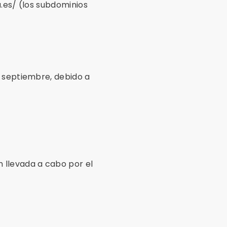
a.es/ (los subdominios
e septiembre, debido a
 llevada a cabo por el