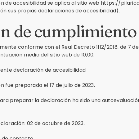
 de accesibilidad se aplica al sitio web https://pilaric
rán sus propias declaraciones de accesibilidad).
ón de cumplimiento
amente conforme con el Real Decreto 1112/2018, de 7 d
ntuación media del sitio web de 10,00.
ente declaración de accesibilidad
 fue preparada el 17 de julio de 2023.
ra preparar la declaración ha sido una autoevaluación
eclaración: 02 de octubre de 2023.
s de contacto