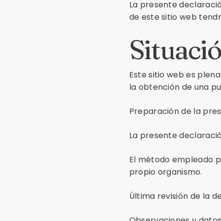
La presente declaración
de este sitio web tend
Situaci
Este sitio web es plen
la obtención de una pu
Preparación de la pres
La presente declaración
El método empleado pa
propio organismo.
Última revisión de la d
Observaciones y dato