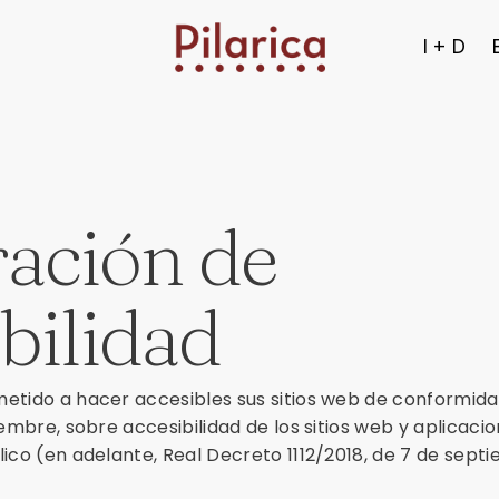
I + D
ación de
bilidad
etido a hacer accesibles sus sitios web de conformida
iembre, sobre accesibilidad de los sitios web y aplicaci
lico (en adelante, Real Decreto 1112/2018, de 7 de sept