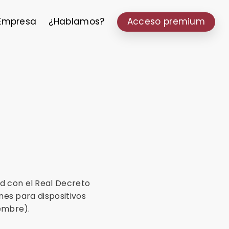
Empresa
¿Hablamos?
Acceso premium
d con el Real Decreto
ones para dispositivos
iembre).