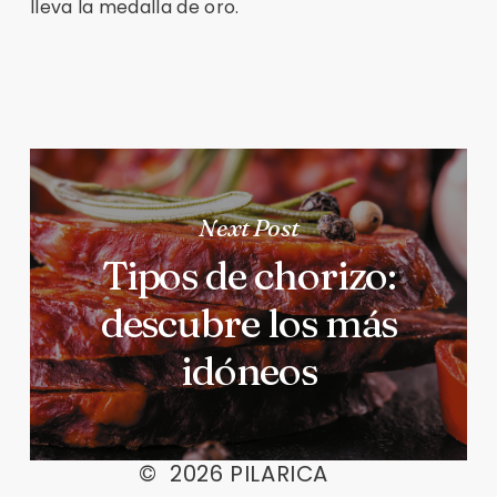
lleva la medalla de oro.
Next Post
Tipos de chorizo:
descubre los más
idóneos
©
2026
PILARICA