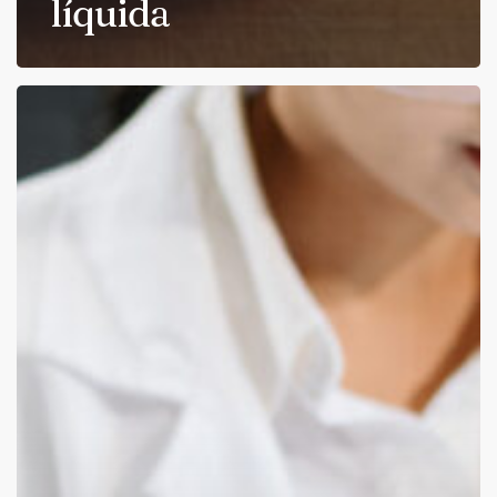
líquida