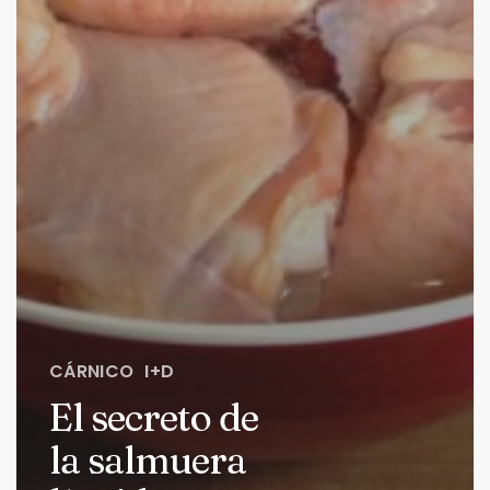
CÁRNICO
I+D
El secreto de
la salmuera