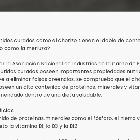
tidos curados como el chorizo tienen el doble de cont
co como la merluza?
or la Asociación Nacional de Industrias de la Carne de 
utidos curados poseen importantes propiedades nutric
ye a eliminar falsas creencias, se comprueba que el ch
seen un alto contenido de proteínas, minerales y vit
mendado dentro de una dieta saludable.
icios
do de proteínas, minerales como el fósforo, el hierro y 
to la vitamina B1, la B3 y la B12.