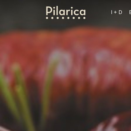
I + D