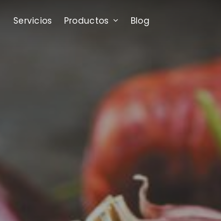
Skip
to
Productos
Servicios
Blog
main
content