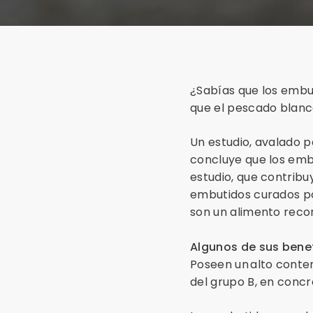
¿Sabías que los embu
que el pescado blan
Un estudio, avalado p
concluye que los emb
estudio, que contribu
embutidos curados po
son un alimento reco
Algunos de sus benef
Poseen un alto conteni
del grupo B, en concre