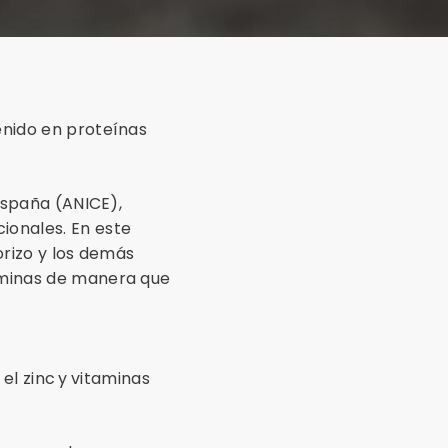
enido en proteínas
España (ANICE),
ionales. En este
orizo y los demás
aminas de manera que
el zinc y vitaminas